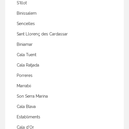
S'Illot
Binissalem
Sencelles
Sant Llorenç des Cardassar
Biniamar
Cala Tuent
Cala Ratjada
Porreres
Marratxi
Son Serra Marina
Cala Blava
Establiments
Cala d'Or