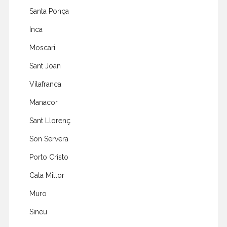
Santa Ponça
Inca
Moscari
Sant Joan
Vilafranca
Manacor
Sant Llorenç
Son Servera
Porto Cristo
Cala Millor
Muro
Sineu