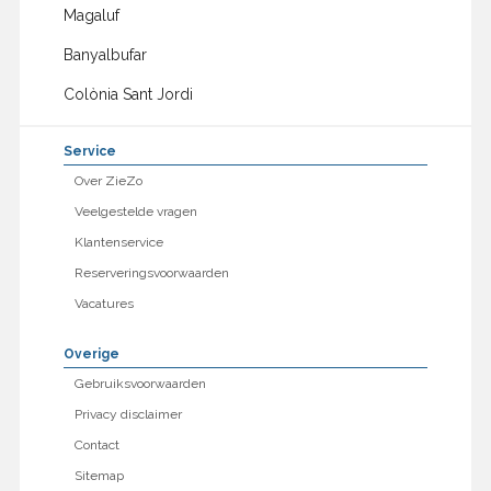
Magaluf
Banyalbufar
Colònia Sant Jordi
Service
Over ZieZo
Veelgestelde vragen
Klantenservice
Reserveringsvoorwaarden
Vacatures
Overige
Gebruiksvoorwaarden
Privacy disclaimer
Contact
Sitemap