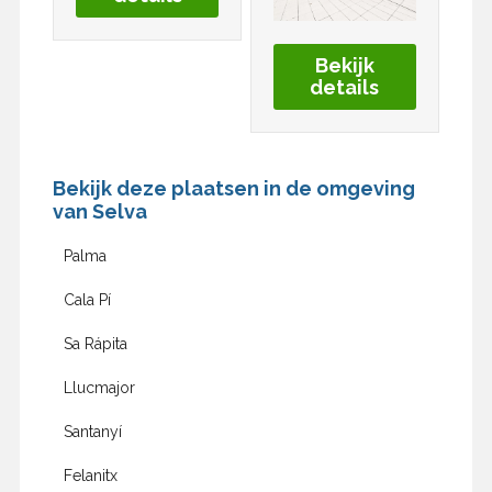
Bekijk
details
Bekijk deze plaatsen in de omgeving
van Selva
Palma
Cala Pí
Sa Rápita
Llucmajor
Santanyí
Felanitx