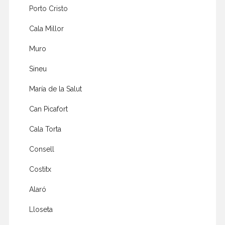
Porto Cristo
Cala Millor
Muro
Sineu
María de la Salut
Can Picafort
Cala Torta
Consell
Costitx
Alaró
Lloseta