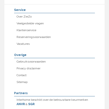
Service
Over ZieZo
Veelgestelde vragen
Klantenservice
Reserveringsvoorwaarden
Vacatures
Overige
Gebruiksvoorwaarden
Privacy disclaimer
Contact
Sitemap
Partners
Interhome beschikt over de betrouwbare keurmerken
ANVR
&
SGR