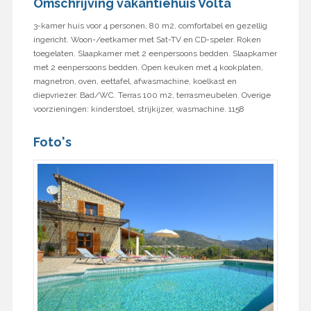
Omschrijving vakantiehuis Volta
3-kamer huis voor 4 personen, 80 m2, comfortabel en gezellig
ingericht. Woon-/eetkamer met Sat-TV en CD-speler. Roken
toegelaten. Slaapkamer met 2 eenpersoons bedden. Slaapkamer
met 2 eenpersoons bedden. Open keuken met 4 kookplaten,
magnetron, oven, eettafel, afwasmachine, koelkast en
diepvriezer. Bad/WC. Terras 100 m2, terrasmeubelen. Overige
voorzieningen: kinderstoel, strijkijzer, wasmachine. 1158
Foto's