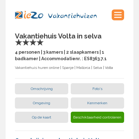
Vakantiehuis Volta in selva
★★★★
4 personen | 3 kamers | 2 slaapkamers | 1
badkamer | Accommodatienr. : ES8363.7.1
Vakantiehuis huren online
|
Spanje
|
Mallorca
|
Selva
| Volta
Omschrijving
Foto's
Omgeving
Kenmerken
Op de kaart
Beschikbaarheid controleren