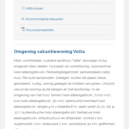
Afdrukken
Accommodatie bewaren
Huurvoorwaarden
Omgeving vakantiewoning Volta
Mooi, comfortabel, rustieke landhuis "Volta", bouwjaar 2004,
omgeven door velden. Huisraad: air-conditioning, wasmachine
(voor alleengebruik). Parkeergelegenheid: parkeerplaats nabij
huis. Per auto aanbevolen. Gelegen: buiten de plaats Selva,
geïsoleerd, rustig, zonnig gelegen te midden van groen. Uitzicht
vanuit de woning op de bergen en het landschap. In de
omgeving van het huis: terrein (voor alleengebruik, 7.000 m2),
tuin (voor alleengebruik, 50 m2), openluchtzwembad (voor
alleengebruik, lengte 4 m x breedte 8 m, open vanaf 01.01. tot 31
.12.), buitendouche (voor alleengebruik), barbecue (voor
alleengebruik). Infrastructuur en afstanden: winkel 1 km,
supermarkt 1 km, restaurant 1 km, zandstrand 30 km, golfterrein