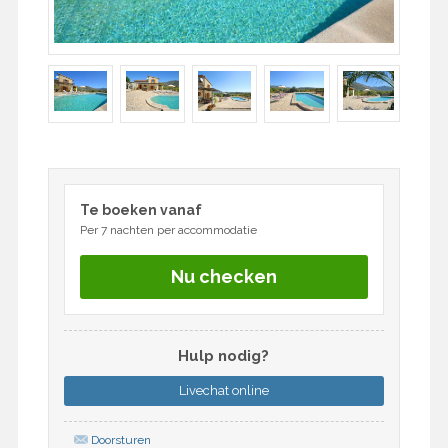
Te boeken vanaf
Per 7 nachten per accommodatie
Nu checken
Hulp nodig?
Livechat
online
Doorsturen