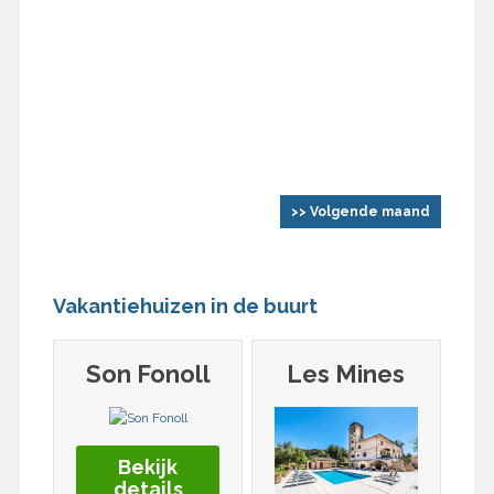
>> Volgende maand
Vakantiehuizen in de buurt
Son Fonoll
Les Mines
Bekijk
details