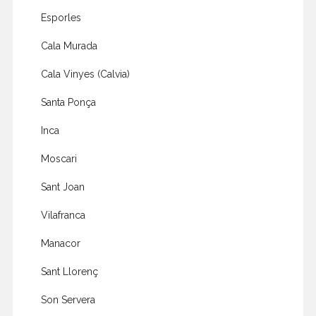
Esporles
Cala Murada
Cala Vinyes (Calvia)
Santa Ponça
Inca
Moscari
Sant Joan
Vilafranca
Manacor
Sant Llorenç
Son Servera