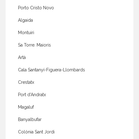
Porto Cristo Novo
Algaida
Montuiri
Sa Torre. Maioris
Artà
Cala Santanyí-Figuera-Llombards
Crestatx
Port d'Andratx
Magaluf
Banyalbufar
Colònia Sant Jordi