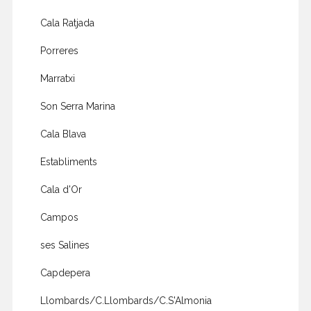
Cala Ratjada
Porreres
Marratxi
Son Serra Marina
Cala Blava
Establiments
Cala d'Or
Campos
ses Salines
Capdepera
Llombards/C.Llombards/C.S'Almonia