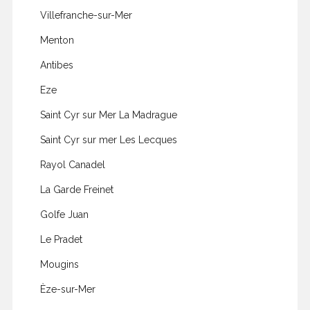
Villefranche-sur-Mer
Menton
Antibes
Eze
Saint Cyr sur Mer La Madrague
Saint Cyr sur mer Les Lecques
Rayol Canadel
La Garde Freinet
Golfe Juan
Le Pradet
Mougins
Èze-sur-Mer