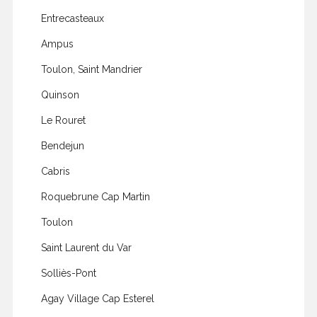
Entrecasteaux
Ampus
Toulon, Saint Mandrier
Quinson
Le Rouret
Bendejun
Cabris
Roquebrune Cap Martin
Toulon
Saint Laurent du Var
Solliès-Pont
Agay Village Cap Esterel