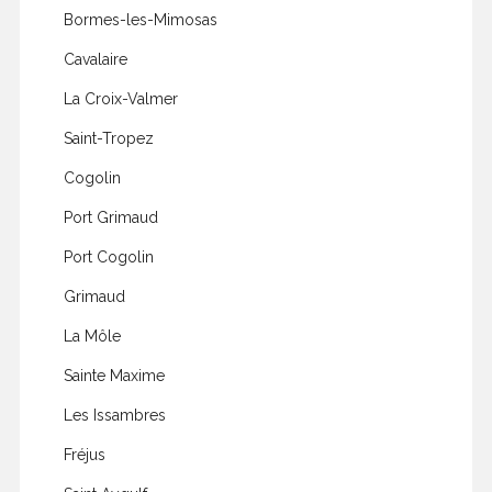
Bormes-les-Mimosas
Cavalaire
La Croix-Valmer
Saint-Tropez
Cogolin
Port Grimaud
Port Cogolin
Grimaud
La Môle
Sainte Maxime
Les Issambres
Fréjus