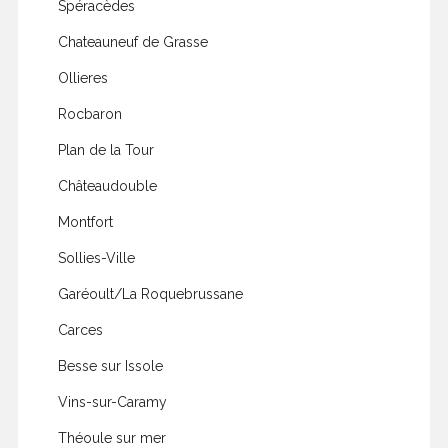
Spéracèdes
Chateauneuf de Grasse
Ollieres
Rocbaron
Plan de la Tour
Châteaudouble
Montfort
Sollies-Ville
Garéoult/La Roquebrussane
Carces
Besse sur Issole
Vins-sur-Caramy
Théoule sur mer