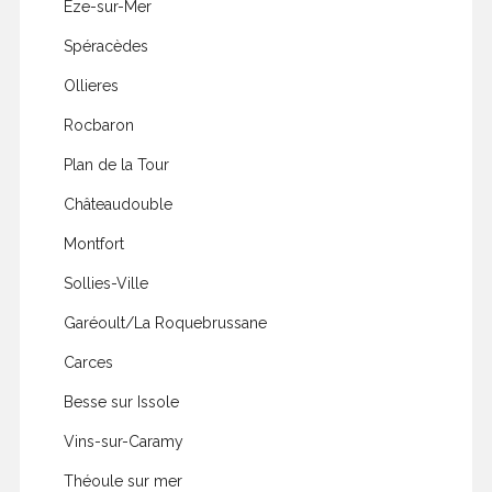
Èze-sur-Mer
Spéracèdes
Ollieres
Rocbaron
Plan de la Tour
Châteaudouble
Montfort
Sollies-Ville
Garéoult/La Roquebrussane
Carces
Besse sur Issole
Vins-sur-Caramy
Théoule sur mer