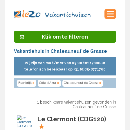
Klik om te filteren
Vakantiehuis in Chateauneuf de Grasse
Wij zijn van ma t/m vr van 09:00 tot 17:00uur
telefonisch bereikbaar op +31 (0)85-8771766
Frankrijk
x
Côte d'Azur
x
Chateauneuf de Grasse
x
1 beschikbare vakantiehuizen gevonden in
Chateauneuf de Grasse
Le Clermont (CDG120)
★