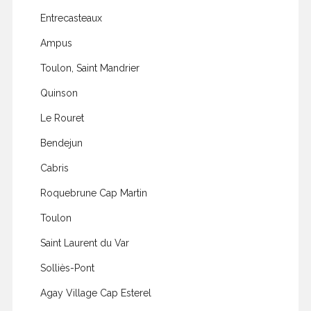
Entrecasteaux
Ampus
Toulon, Saint Mandrier
Quinson
Le Rouret
Bendejun
Cabris
Roquebrune Cap Martin
Toulon
Saint Laurent du Var
Solliès-Pont
Agay Village Cap Esterel