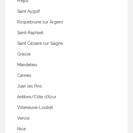
Fréjus
Saint Aygulf
Roquebrune sur Argens
Saint-Raphaël
Saint Cézaire sur Siagne
Grasse
Mandelieu
Cannes
Juan les Pins
Antibes/Côte d'Azur
Villeneuve-Loubet
Vence
Nice