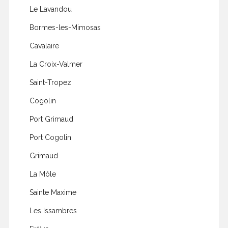
Le Lavandou
Bormes-les-Mimosas
Cavalaire
La Croix-Valmer
Saint-Tropez
Cogolin
Port Grimaud
Port Cogolin
Grimaud
La Môle
Sainte Maxime
Les Issambres