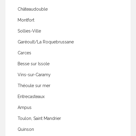
Châteaudouble
Montfort
Sollies-Ville
Garéoult/La Roquebrussane
Carces
Besse sur Issole
Vins-sur-Caramy
Théoule sur mer
Entrecasteaux
Ampus
Toulon, Saint Mandrier
Quinson