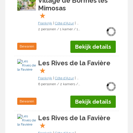
Village de Bormes les
Mimosas
★
Frankrijk
|
Côte d'Azur
|
Bormes-les-Mimosas
2 personen / 1 kamer / 1 slaapkamer
Bekijk details
Bewaren
Les Rives de la Favière
★
Frankrijk
|
Côte d'Azur
|
Bormes-les-Mimosas
6 personen / 2 kamers / 1 slaapkamer
Bekijk details
Bewaren
Les Rives de la Favière
★