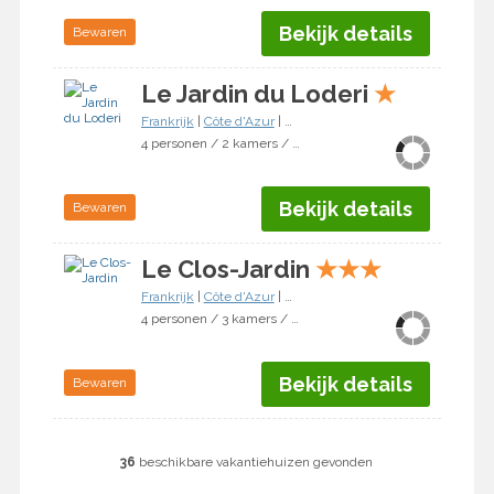
Bekijk details
Bewaren
Le Jardin du Loderi
★
Frankrijk
|
Côte d'Azur
|
Bormes-les-Mimosas
4 personen / 2 kamers / 1 slaapkamer
Bekijk details
Bewaren
Le Clos-Jardin
★
★
★
Frankrijk
|
Côte d'Azur
|
Bormes-les-Mimosas
4 personen / 3 kamers / 2 slaapkamers
Bekijk details
Bewaren
36
beschikbare vakantiehuizen gevonden