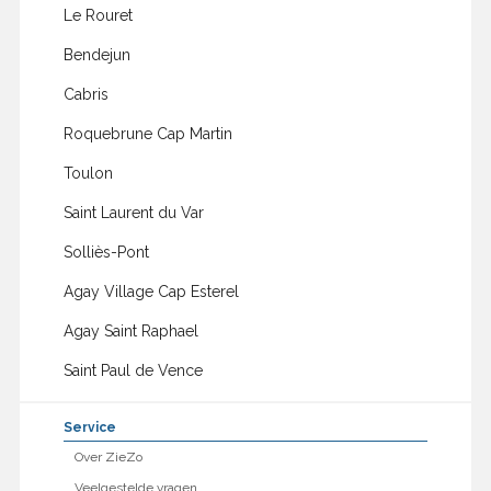
Le Rouret
Bendejun
Cabris
Roquebrune Cap Martin
Toulon
Saint Laurent du Var
Solliès-Pont
Agay Village Cap Esterel
Agay Saint Raphael
Saint Paul de Vence
Service
Over ZieZo
Veelgestelde vragen