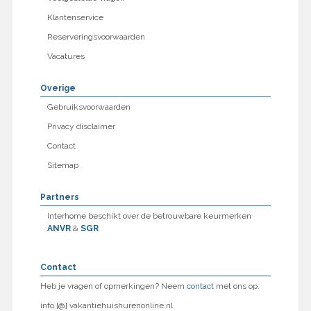
Klantenservice
Reserveringsvoorwaarden
Vacatures
Overige
Gebruiksvoorwaarden
Privacy disclaimer
Contact
Sitemap
Partners
Interhome beschikt over de betrouwbare keurmerken
ANVR
&
SGR
Contact
Heb je vragen of opmerkingen? Neem
contact
met ons op.
info [@] vakantiehuishurenonline.nl