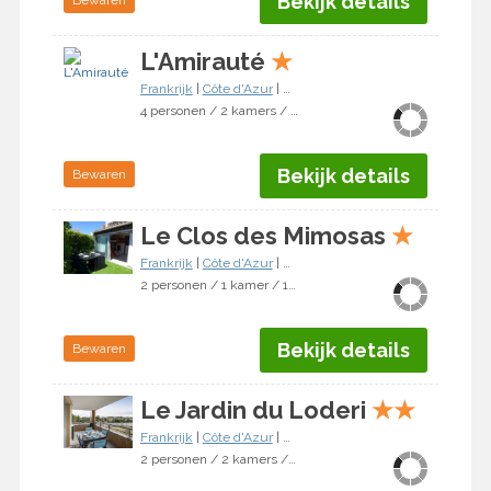
Bekijk details
Bewaren
L'Amirauté
★
Frankrijk
|
Côte d'Azur
|
Bormes-les-Mimosas
4 personen / 2 kamers / 1 slaapkamer
Bekijk details
Bewaren
Le Clos des Mimosas
★
Frankrijk
|
Côte d'Azur
|
Bormes-les-Mimosas
2 personen / 1 kamer / 1 slaapkamer
Bekijk details
Bewaren
Le Jardin du Loderi
★
★
Frankrijk
|
Côte d'Azur
|
Bormes-les-Mimosas
2 personen / 2 kamers / 1 slaapkamer