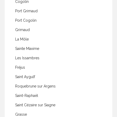
Cogolin
Port Grimaud
Port Cogolin
Grimaud
La Môle
Sainte Maxime
Les Issambres
Fréjus
Saint Aygulf
Roquebrune sur Argens
Saint-Raphaël
Saint Cézaire sur Siagne
Grasse