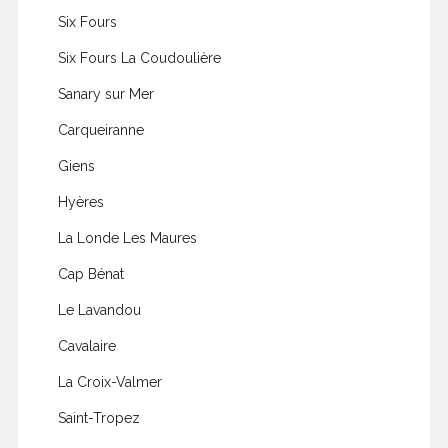
Six Fours
Six Fours La Coudoulière
Sanary sur Mer
Carqueiranne
Giens
Hyères
La Londe Les Maures
Cap Bénat
Le Lavandou
Cavalaire
La Croix-Valmer
Saint-Tropez