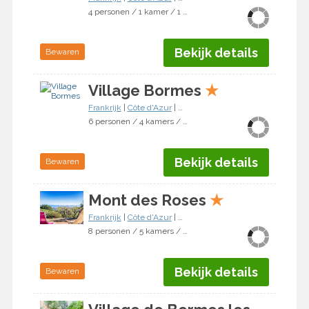
4 personen / 1 kamer / 1 slaapkamer
Bekijk details
Bewaren
Village Bormes
★
Frankrijk
|
Côte d'Azur
|
Bormes-les-Mimosas
6 personen / 4 kamers / 3 slaapkamers
Bekijk details
Bewaren
Mont des Roses
★
Frankrijk
|
Côte d'Azur
|
Bormes-les-Mimosas
8 personen / 5 kamers / 4 slaapkamers
Bekijk details
Bewaren