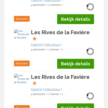
Frankrijk
|
Côte d'Azur
|
Bormes-les-Mimosas
4 personen / 2 kamers / 1 slaapkamer
Bekijk details
Bewaren
Les Rives de la Favière
★
Frankrijk
|
Côte d'Azur
|
Bormes-les-Mimosas
4 personen / 1 kamer / 1 slaapkamer
Bekijk details
Bewaren
Les Rives de la Favière
★
Frankrijk
|
Côte d'Azur
|
Bormes-les-Mimosas
4 personen / 1 kamer / 1 slaapkamer