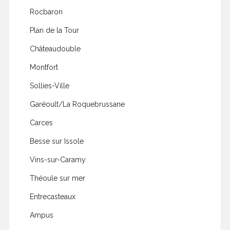
Rocbaron
Plan de la Tour
Châteaudouble
Montfort
Sollies-Ville
Garéoult/La Roquebrussane
Carces
Besse sur Issole
Vins-sur-Caramy
Théoule sur mer
Entrecasteaux
Ampus