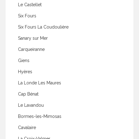
Le Castellet
Six Fours
Six Fours La Coudoulière
Sanary sur Mer
Carqueiranne
Giens
Hyères
La Londe Les Maures
Cap Bénat
Le Lavandou
Bormes-les-Mimosas
Cavalaire
La Croix-Valmer