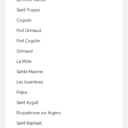
Saint-Tropez
Cogolin
Port Grimaud
Port Cogolin
Grimaud
La Môle
Sainte Maxime
Les Issambres
Fréjus
Saint Aygulf
Roquebrune sur Argens
Saint-Raphaël