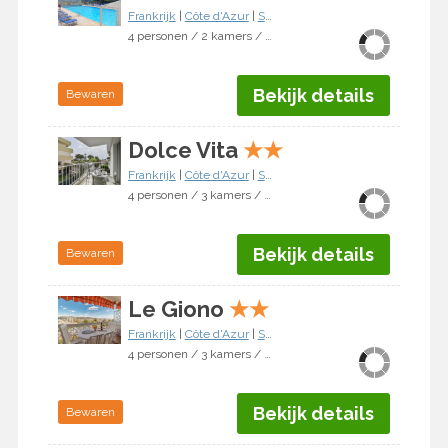
Frankrijk
|
Côte d'Azur
|
Saint Laurent du Var
4 personen / 2 kamers / 1 slaapkamer
Bekijk details
Bewaren
Dolce Vita
★
★
Frankrijk
|
Côte d'Azur
|
Saint Laurent du Var
4 personen / 3 kamers / 2 slaapkamers
Bekijk details
Bewaren
Le Giono
★
★
Frankrijk
|
Côte d'Azur
|
Saint Laurent du Var
4 personen / 3 kamers / 2 slaapkamers
Bekijk details
Bewaren