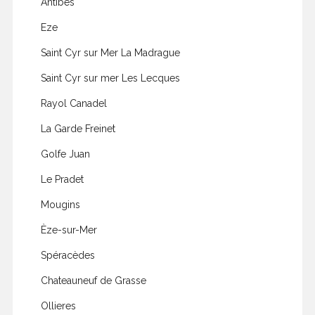
Antibes
Eze
Saint Cyr sur Mer La Madrague
Saint Cyr sur mer Les Lecques
Rayol Canadel
La Garde Freinet
Golfe Juan
Le Pradet
Mougins
Èze-sur-Mer
Spéracèdes
Chateauneuf de Grasse
Ollieres