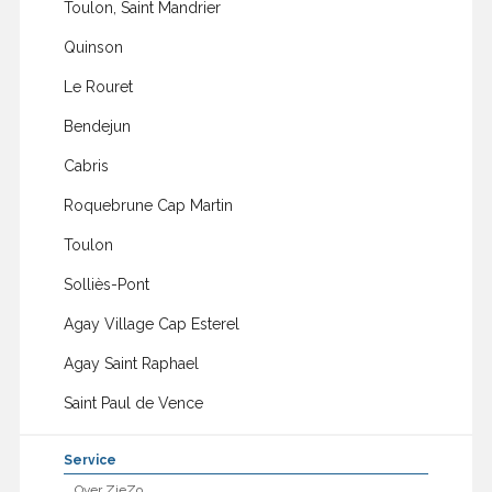
Toulon, Saint Mandrier
Quinson
Le Rouret
Bendejun
Cabris
Roquebrune Cap Martin
Toulon
Solliès-Pont
Agay Village Cap Esterel
Agay Saint Raphael
Saint Paul de Vence
Service
Over ZieZo