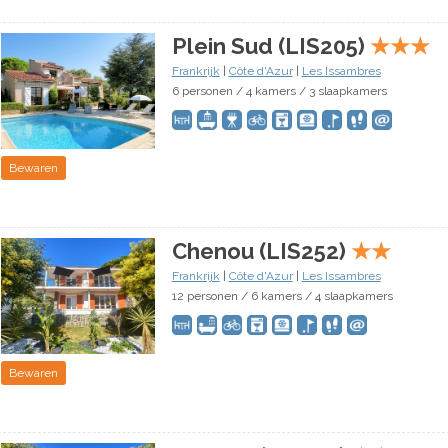
Plein Sud (LIS205)
★
★
★
Frankrijk
|
Côte d'Azur
|
Les Issambres
6 personen / 4 kamers / 3 slaapkamers
Bewaren
Chenou (LIS252)
★
★
Frankrijk
|
Côte d'Azur
|
Les Issambres
12 personen / 6 kamers / 4 slaapkamers
Bewaren