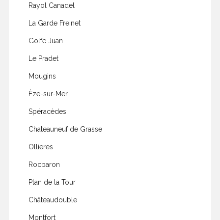
Rayol Canadel
La Garde Freinet
Golfe Juan
Le Pradet
Mougins
Èze-sur-Mer
Spéracèdes
Chateauneuf de Grasse
Ollieres
Rocbaron
Plan de la Tour
Châteaudouble
Montfort