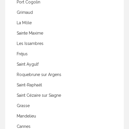
Port Cogolin
Grimaud
La Môle
Sainte Maxime
Les Issambres
Fréjus
Saint Aygulf
Roquebrune sur Argens
Saint-Raphaël
Saint Cézaire sur Siagne
Grasse
Mandelieu
Cannes