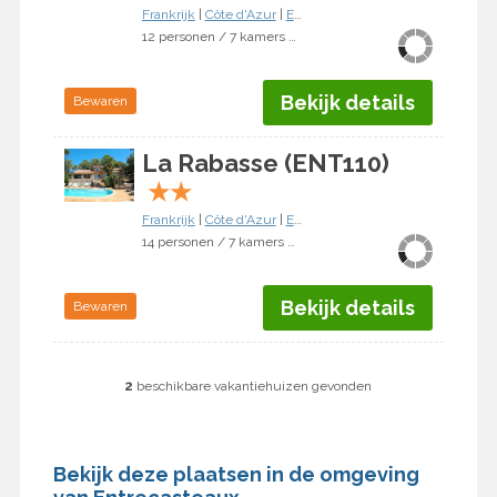
Frankrijk
|
Côte d'Azur
|
Entrecasteaux
12 personen / 7 kamers / 6 slaapkamers
Bekijk details
Bewaren
La Rabasse (ENT110)
★
★
Frankrijk
|
Côte d'Azur
|
Entrecasteaux
14 personen / 7 kamers / 6 slaapkamers
Bekijk details
Bewaren
2
beschikbare vakantiehuizen gevonden
Bekijk deze plaatsen in de omgeving