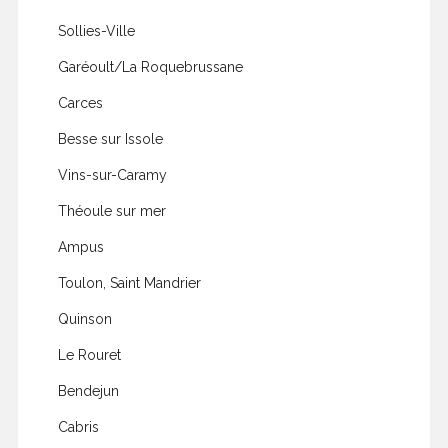
Sollies-Ville
Garéoult/La Roquebrussane
Carces
Besse sur Issole
Vins-sur-Caramy
Théoule sur mer
Ampus
Toulon, Saint Mandrier
Quinson
Le Rouret
Bendejun
Cabris