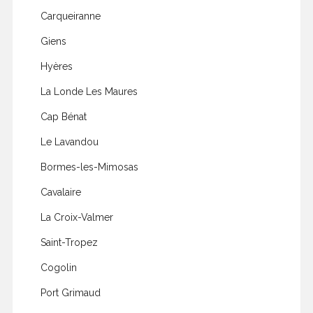
Carqueiranne
Giens
Hyères
La Londe Les Maures
Cap Bénat
Le Lavandou
Bormes-les-Mimosas
Cavalaire
La Croix-Valmer
Saint-Tropez
Cogolin
Port Grimaud