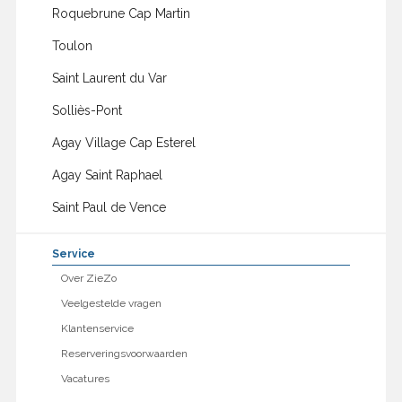
Roquebrune Cap Martin
Toulon
Saint Laurent du Var
Solliès-Pont
Agay Village Cap Esterel
Agay Saint Raphael
Saint Paul de Vence
Service
Over ZieZo
Veelgestelde vragen
Klantenservice
Reserveringsvoorwaarden
Vacatures