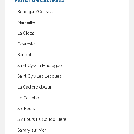
van Entrecasteaux
Bendejun/Coaraze
Marseille
La Ciotat
Ceyreste
Bandol
Saint Cyr/La Madrague
Saint Cyr/Les Lecques
La Cadière d'Azur
Le Castellet
Six Fours
Six Fours La Coudoulière
Sanary sur Mer