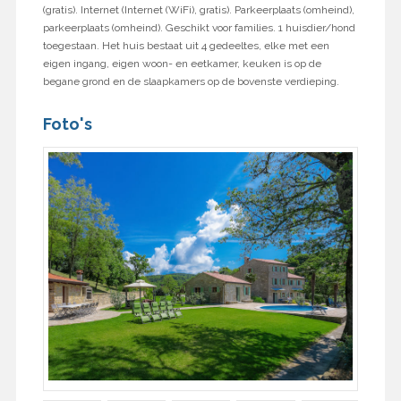
(gratis). Internet (Internet (WiFi), gratis). Parkeerplaats (omheind),
parkeerplaats (omheind). Geschikt voor families. 1 huisdier/hond
toegestaan. Het huis bestaat uit 4 gedeeltes, elke met een
eigen ingang, eigen woon- en eetkamer, keuken is op de
begane grond en de slaapkamers op de bovenste verdieping.
Foto's