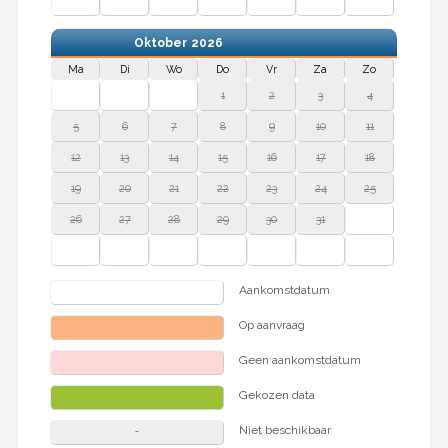
Oktober
2026
Ma
Di
Wo
Do
Vr
Za
Zo
1
2
3
4
5
6
7
8
9
10
11
12
13
14
15
16
17
18
19
20
21
22
23
24
25
26
27
28
29
30
31
Aankomstdatum
Op aanvraag
Geen aankomstdatum
Gekozen data
Niet beschikbaar