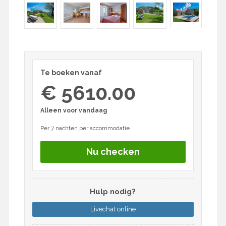
Te boeken vanaf
€ 5610.00
Alleen voor vandaag
Per 7 nachten per accommodatie
Nu checken
Hulp nodig?
Livechat
online