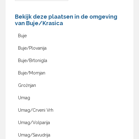
Bekijk deze plaatsen in de omgeving
van Buje/Krasica
Buje
Buje/Plovanija
Buje/Brtonigla
Buje/Momjan
Grožnjan
Umag
Umag/Crveni Vrh
Umag/Volparija
Umag/Savudrija