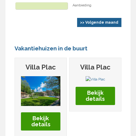
Aanbieding
>> Volgende maand
Vakantiehuizen in de buurt
Villa Plac
Villa Plac
Bekijk
details
Bekijk
details