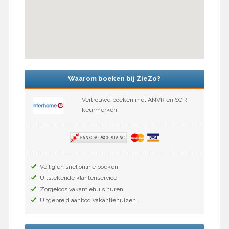
Waarom boeken bij ZieZo?
Vertrouwd boeken met ANVR en SGR
keurmerken
Veilig en snel online boeken
Uitstekende klantenservice
Zorgeloos vakantiehuis huren
Uitgebreid aanbod vakantiehuizen