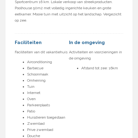
Sportcentrum 16 km. Lokale verkoop van streekproducten.
Poolhouse 50m2 met volledig ingerichte keuken en grote
eetkamer. Mooie tuin met uitzicht op het landschap. Vergezicht
op zee.
Faciliteiten
In de omgeving
Faciliteiten van dit vakantiehuis
Activiteiten en voorzieningen in
de omgeving
Airconditioning
Barbecue
Afstand tot zee: 16km
Schoonmaak
Omheining
Tuin
Internet
Oven
Parkeerplaats
Patio
Huisdieren toegestaan
Zwembad
Prive zwembad
Douche