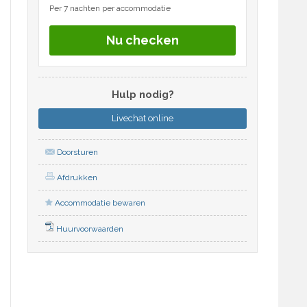
Per 7 nachten per accommodatie
Nu checken
Hulp nodig?
Livechat
online
Doorsturen
Afdrukken
Accommodatie bewaren
Huurvoorwaarden