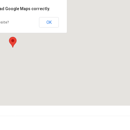
oad Google Maps correctly.
OK
bsite?