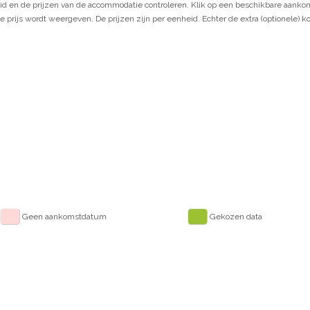
d en de prijzen van de accommodatie controleren. Klik op een beschikbare aankom
e prijs wordt weergeven. De prijzen zijn per eenheid. Echter de extra (optionele) k
Geen aankomstdatum
Gekozen data