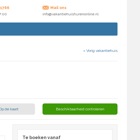
71766
Mail ons
17:00
info@vakantiehuishurenonline.nl
«
Vorig vakantiehuis
Op de kaart
Beschikbaarheid controleren
Te boeken vanaf