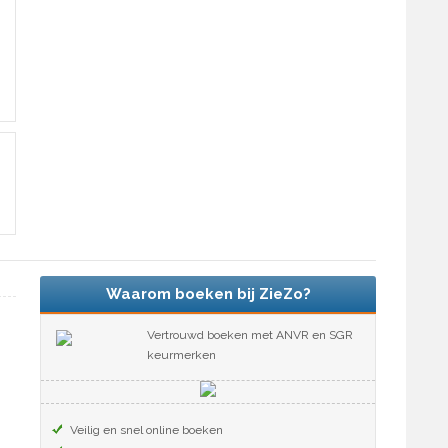
Waarom boeken bij ZieZo?
Vertrouwd boeken met ANVR en SGR
keurmerken
Veilig en snel online boeken