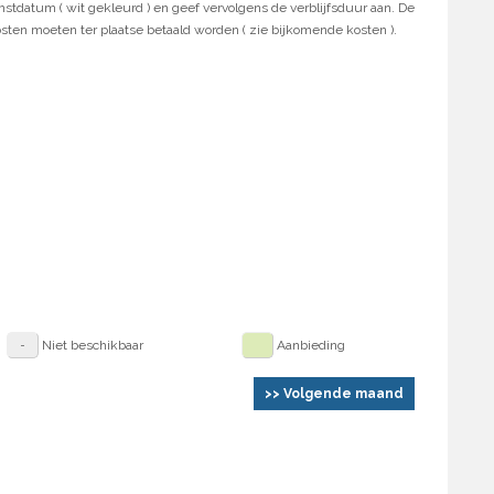
stdatum ( wit gekleurd ) en geef vervolgens de verblijfsduur aan. De
osten moeten ter plaatse betaald worden ( zie bijkomende kosten ).
Niet beschikbaar
Aanbieding
>> Volgende maand