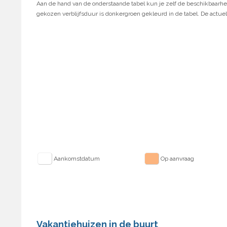
Aan de hand van de onderstaande tabel kun je zelf de beschikbaarhei
gekozen verblijfsduur is donkergroen gekleurd in de tabel. De actuel
Aankomstdatum
Op aanvraag
Vakantiehuizen in de buurt