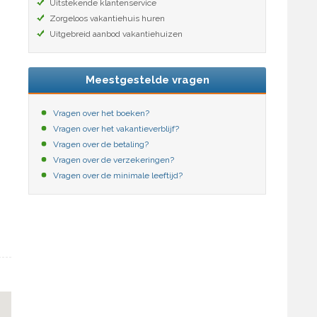
Uitstekende klantenservice
Zorgeloos vakantiehuis huren
Uitgebreid aanbod vakantiehuizen
Meestgestelde vragen
Vragen over het boeken?
Vragen over het vakantieverblijf?
Vragen over de betaling?
Vragen over de verzekeringen?
Vragen over de minimale leeftijd?