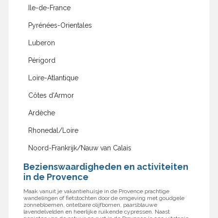
Ile-de-France
Pyrénées-Orientales
Luberon
Périgord
Loire-Atlantique
Côtes d'Armor
Ardèche
Rhonedal/Loire
Noord-Frankrijk/Nauw van Calais
Bezienswaardigheden en activiteiten
in de Provence
Maak vanuit je vakantiehuisje in de Provence prachtige
wandelingen of fietstochten door de omgeving met goudgele
zonnebloemen, ontelbare olijfbomen, paarsblauwe
lavendelvelden en heerlijke ruikende cypressen. Naast