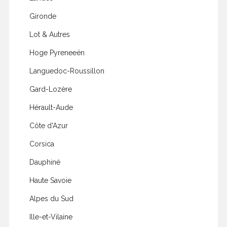
Gironde
Lot & Autres
Hoge Pyreneeën
Languedoc-Roussillon
Gard-Lozère
Hérault-Aude
Côte d'Azur
Corsica
Dauphiné
Haute Savoie
Alpes du Sud
Ille-et-Vilaine