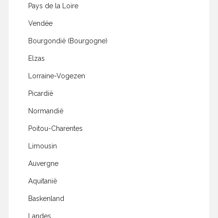
Pays de la Loire
Vendée
Bourgondië (Bourgogne)
Elzas
Lorraine-Vogezen
Picardië
Normandië
Poitou-Charentes
Limousin
Auvergne
Aquitanië
Baskenland
Landes