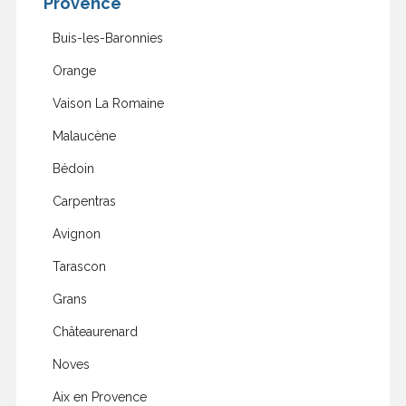
Provence
Buis-les-Baronnies
Orange
Vaison La Romaine
Malaucène
Bédoin
Carpentras
Avignon
Tarascon
Grans
Châteaurenard
Noves
Aix en Provence