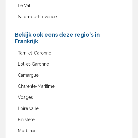
Le Val
Salon-de-Provence
Bekijk ook eens deze regio's in
Frankrijk
Tarn-et-Garonne
Lot-et-Garonne
Camargue
Charente-Maritime
Vosges
Loire vallei
Finistère
Morbihan