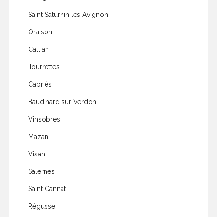
Saint Saturnin les Avignon
Oraison
Callian
Tourrettes
Cabriès
Baudinard sur Verdon
Vinsobres
Mazan
Visan
Salernes
Saint Cannat
Régusse