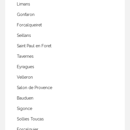
Limans
Gonfaron
Forcalqueiret
Seillans
Saint Paul en Foret
Tavernes
Eyragues
Velleron
Salon de Provence
Bauduen
Sigonce
Sollies Toucas
Forcalquier