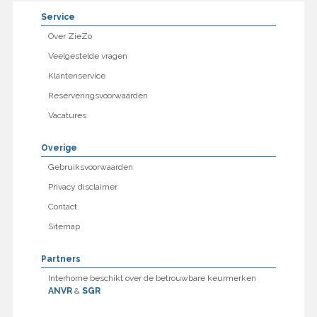
Service
Over ZieZo
Veelgestelde vragen
Klantenservice
Reserveringsvoorwaarden
Vacatures
Overige
Gebruiksvoorwaarden
Privacy disclaimer
Contact
Sitemap
Partners
Interhome beschikt over de betrouwbare keurmerken
ANVR
&
SGR