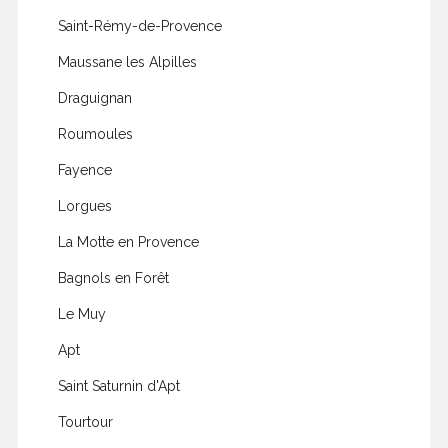
Saint-Rémy-de-Provence
Maussane les Alpilles
Draguignan
Roumoules
Fayence
Lorgues
La Motte en Provence
Bagnols en Forêt
Le Muy
Apt
Saint Saturnin d'Apt
Tourtour