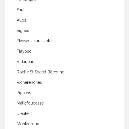
Sault
Aups
Signes
Flassans sur Issole
Flayosc
Vidauban
Roche St Secret Béconne
Richerenches
Pignans
Mallefougasse
Dieulefit
Montauroux