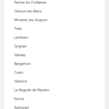
Pernes les Fontaines
Gréoux-les-Bains
Morieres les Avignon
Trets
Lambesc
Grignan
Valreas
Bargemon
Cuers
Valence
La Begude de Mazenc
Nyons
Aubignan